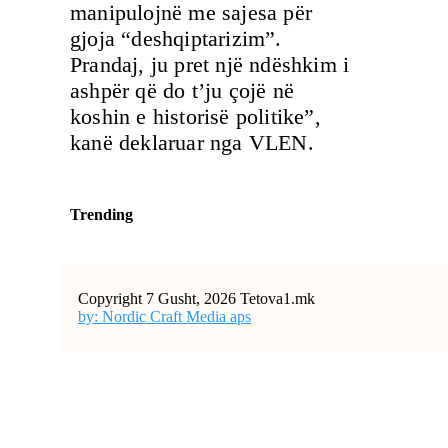
manipulojnë me sajesa për
gjoja “deshqiptarizim”.
Prandaj, ju pret një ndëshkim i
ashpër që do t’ju çojë në
koshin e historisë politike”,
kanë deklaruar nga VLEN.
Trending
Copyright 7 Gusht, 2026 Tetova1.mk
by: Nordic Craft Media aps