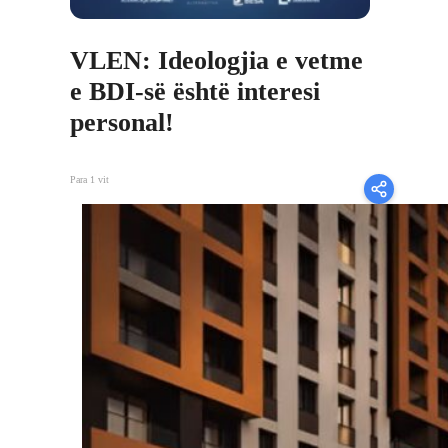
VLEN: Ideologjia e vetme
e BDI-së është interesi
personal!
Para 1 vit