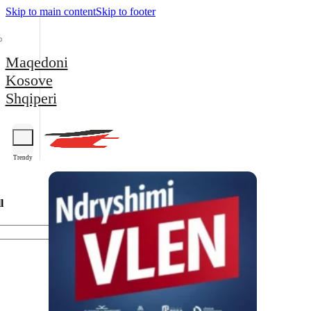
Skip to main content
Skip to footer
Maqedoni
Kosove
Shqiperi
Trendy
l