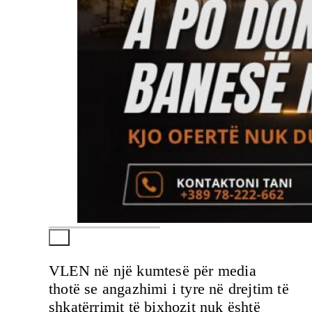
VLEN në një kumtesë për media
thotë se angazhimi i tyre në drejtim të
shkatërrimit të bixhozit nuk është