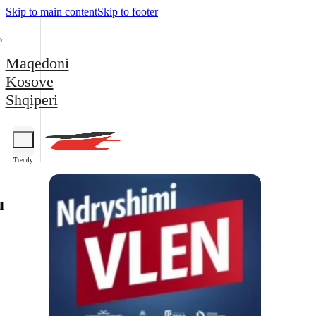
Skip to main content
Skip to footer
Maqedoni
Kosove
Shqiperi
Trendy
l