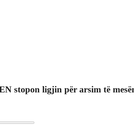
N stopon ligjin për arsim të mes