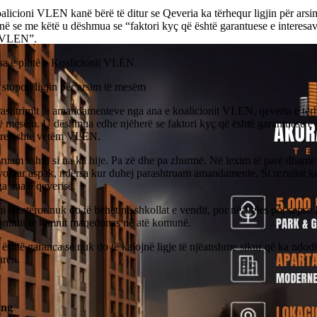
licioni VLEN kanë bërë të ditur se Qeveria ka tërhequr ligjin për ars
ë se me këtë u dëshmua se “faktori kyç që është garantuese e interesav
 VLEN”.
a e plotë e Koalicionit VLEN.
topon ligjin për arsim të mesëm
ashtrimit te amandamenteve nga ana e koalicionit VLEN, qeveria e tërho
të mesëm. U dëshmua edhe njëherë se faktori kyç që është garantuese e 
are është vetëm VLEN.
ruam ashtu si na ka hije. Pa zë dhe pa zhurmë. Në lexim të parë dhamë
votuar aspak, ndërsa kur duhej parashtruam amandamente. Si rezultat k
nga ana e qeverisë.
i shtetëror nuk do të bëhet në shkollat e vendit, por në Veles po, seps
tonimit të himnit maqedonas në atë komunë.
shtë garanca se nuk do të kalojnë ligje të njëanshme sikur që ka ndo
arën.
ing