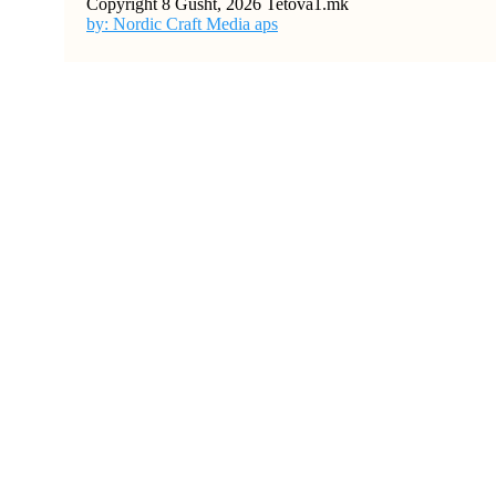
Copyright 8 Gusht, 2026 Tetova1.mk
by: Nordic Craft Media aps