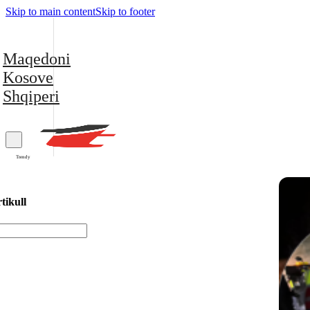
Skip to main content
Skip to footer
Maqedoni
Kosove
Shqiperi
Trendy
tikull