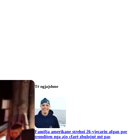
Të ngjajshme
Familja amerikane strehoi 26-vjeçarin afgan por
tronditen nga ajo çfarë zbulojnë më pas