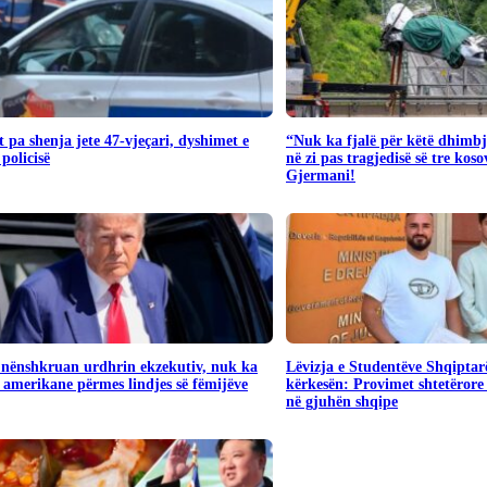
 pa shenja jete 47-vjeçari, dyshimet e
“Nuk ka fjalë për këtë dhimbj
 policisë
në zi pas tragjedisë së tre kos
Gjermani!
nënshkruan urdhrin ekzekutiv, nuk ka
Lëvizja e Studentëve Shqiptar
i amerikane përmes lindjes së fëmijëve
kërkesën: Provimet shtetërore 
në gjuhën shqipe