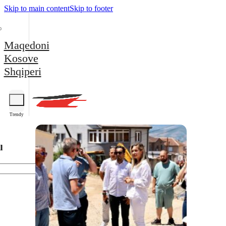
Skip to main content
Skip to footer
Maqedoni
Kosove
Shqiperi
Trendy
l