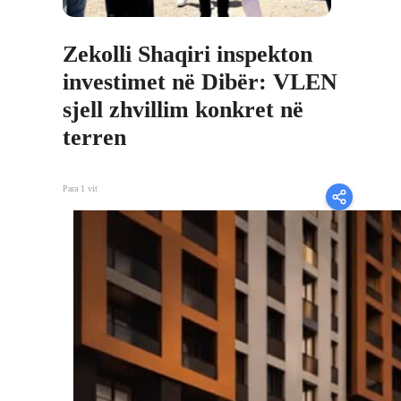
Zekolli Shaqiri inspekton
investimet në Dibër: VLEN
sjell zhvillim konkret në
terren
Para 1 vit