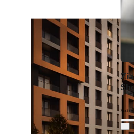
Zia
Shq
Para 2 vjet