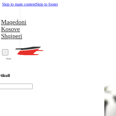
Skip to main content
Skip to footer
Maqedoni
Kosove
Shqiperi
Trendy
tikull