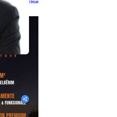
vjeçar