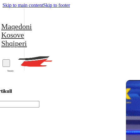
Skip to main content
Skip to footer
Maqedoni
Kosove
Shqiperi
Trendy
tikull