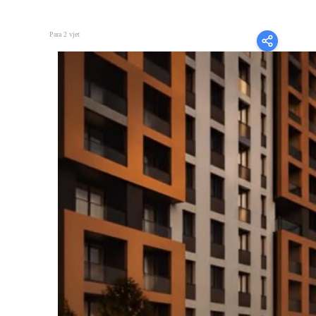
Para 2 vjet