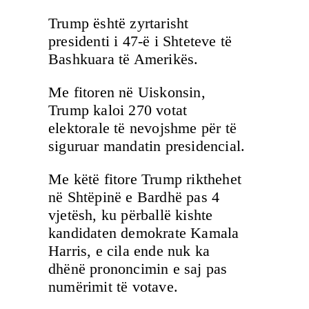
Trump është zyrtarisht
presidenti i 47-ë i Shteteve të
Bashkuara të Amerikës.
Me fitoren në Uiskonsin,
Trump kaloi 270 votat
elektorale të nevojshme për të
siguruar mandatin presidencial.
Me këtë fitore Trump rikthehet
në Shtëpinë e Bardhë pas 4
vjetësh, ku përballë kishte
kandidaten demokrate Kamala
Harris, e cila ende nuk ka
dhënë prononcimin e saj pas
numërimit të votave.