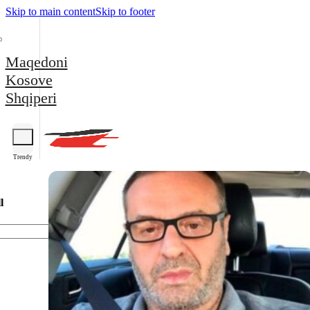
Skip to main content
Skip to footer
Maqedoni
Kosove
Shqiperi
Trendy
l