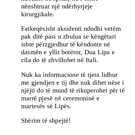
nënshtruar një ndërhyrjeje
kirurgjikale.
Fatkeqësisht aksidenti ndodhi vetëm
pak ditë pasi u zbulua se këngëtari
ishte përzgjedhur të këndonte në
dasmën e yllit botëror, Dua Lipa e
cila do të zhvillohet në Itali.
Nuk ka informacione të tjera lidhur
me gjendjen e tij dhe nuk dihet nëse i
njëjti do të mund të rikuperohet për të
marrë pjesë në ceremoninë e
martesës së Lipës.
Shërim të shpejtë!