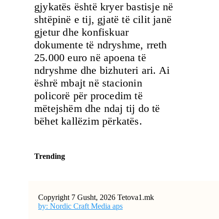
gjykatës është kryer bastisje në
shtëpinë e tij, gjatë të cilit janë
gjetur dhe konfiskuar
dokumente të ndryshme, rreth
25.000 euro në apoena të
ndryshme dhe bizhuteri ari. Ai
ëshrë mbajt në stacionin
policorë për procedim të
mëtejshëm dhe ndaj tij do të
bëhet kallëzim përkatës.
Trending
Copyright 7 Gusht, 2026 Tetova1.mk
by: Nordic Craft Media aps