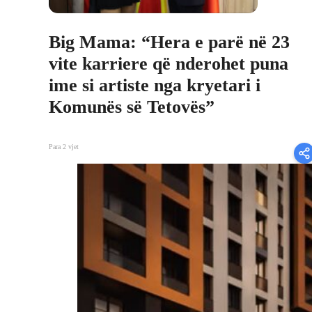
Big Mama: “Hera e parë në 23
vite karriere që nderohet puna
ime si artiste nga kryetari i
Komunës së Tetovës”
Para 2 vjet