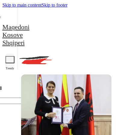
Skip to main content
Skip to footer
Maqedoni
Kosove
Shqiperi
Trendy
l