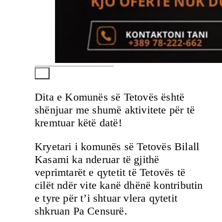
Dita e Komunës së Tetovës është
shënjuar me shumë aktivitete për të
kremtuar këtë datë!
Kryetari i komunës së Tetovës Bilall
Kasami ka nderuar të gjithë
veprimtarët e qytetit të Tetovës të
cilët ndër vite kanë dhënë kontributin
e tyre për t’i shtuar vlera qytetit
shkruan Pa Censurë.