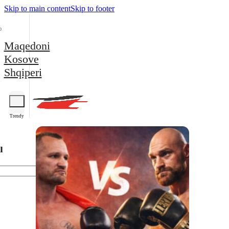
Skip to main content
Skip to footer
Maqedoni
Kosove
Shqiperi
Trendy
l