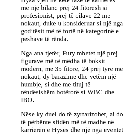
me një bilanc prej 24 fitoresh si
profesionist, prej të cilave 22 me
nokaut, duke u konsideruar si një nga
goditësit më të fortë në kategorinë e
peshave të rënda.
Nga ana tjetër, Fury mbetet një prej
figurave më të mëdha të boksit
modern, me 35 fitore, 24 prej tyre me
nokaut, dy barazime dhe vetëm një
humbje, si dhe me tituj të
rëndësishëm botërorë si WBC dhe
IBO.
Nëse ky duel do të zyrtarizohet, ai do
të përbënte sfidën më të madhe në
karrierën e Hysës dhe një nga eventet