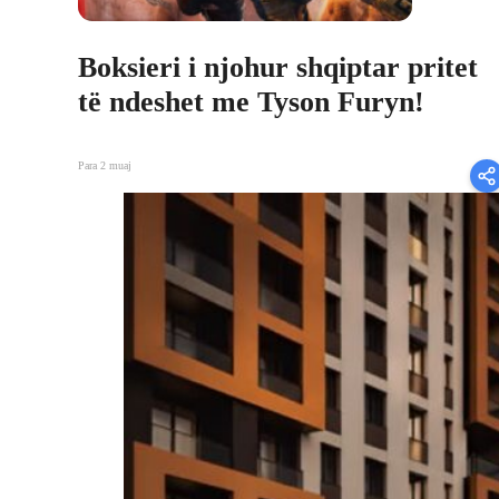
Boksieri i njohur shqiptar pritet
të ndeshet me Tyson Furyn!
Para 2 muaj