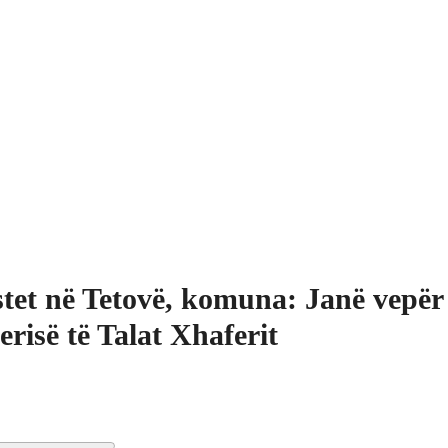
tet në Tetovë, komuna: Janë vepër
erisë të Talat Xhaferit