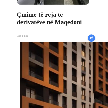
Çmime të reja të
derivatëve në Maqedoni
Para 2 muaj