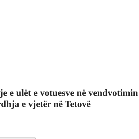
je e ulët e votuesve në vendvotimin
dhja e vjetër në Tetovë