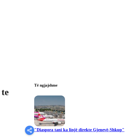
Të ngjajshme
 te
"Diaspora tani ka linjë direkte Gjenevë-Shkup"