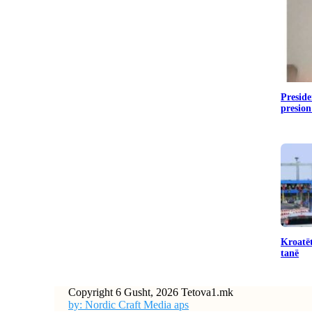
Preside
presion
Kroatët
tanë
Copyright 6 Gusht, 2026 Tetova1.mk
by: Nordic Craft Media aps