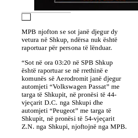
MPB njofton se sot janë djegur dy
vetura në Shkup, ndërsa nuk është
raportuar për persona të lënduar.
“Sot në ora 03:20 në SPB Shkup
është raportuar se në rrethinë e
komunës së Aerodromit janë djegur
automjeti “Volkswagen Passat” me
targa të Shkupit, në pronësi të 44-
vjeçarit D.C. nga Shkupi dhe
automjeti “Peugeot” me targa të
Shkupit, në pronësi të 54-vjeçarit
Z.N. nga Shkupi, njoftojnë nga MPB.