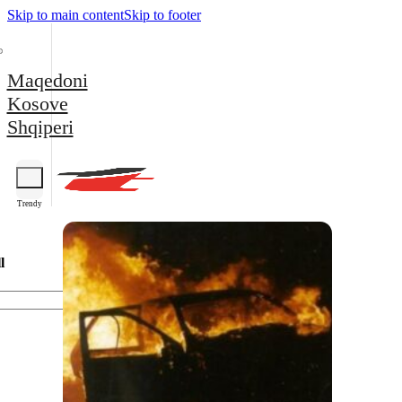
Skip to main content
Skip to footer
Maqedoni
Kosove
Shqiperi
Trendy
l