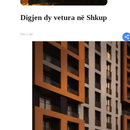
Digjen dy vetura në Shkup
Para 2 vjet