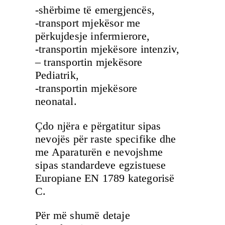
-shërbime të emergjencës,
-transport mjekësor me
përkujdesje infermierore,
-transportin mjekësore intenziv,
– transportin mjekësore
Pediatrik,
-transportin mjekësore
neonatal.
Çdo njëra e përgatitur sipas
nevojës për raste specifike dhe
me Aparaturën e nevojshme
sipas standardeve egzistuese
Europiane EN 1789 kategorisë
C.
Për më shumë detaje