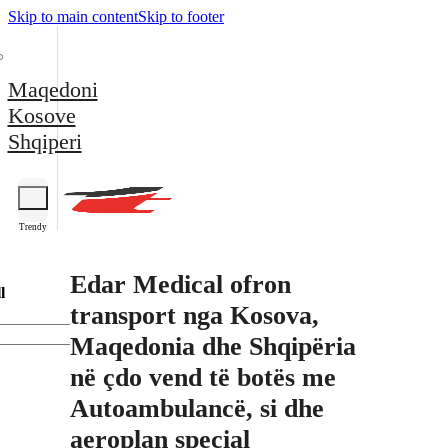
Skip to main content
Skip to footer
Maqedoni
Kosove
Shqiperi
Trendy
Edar Medical ofron
l
transport nga Kosova,
Maqedonia dhe Shqipëria
në çdo vend të botës me
Autoambulancë, si dhe
aeroplan special