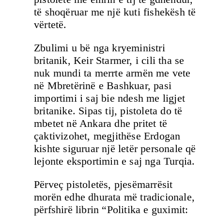
të shoqëruar me një kuti fishekësh të
vërtetë.
Zbulimi u bë nga kryeministri
britanik, Keir Starmer, i cili tha se
nuk mundi ta merrte armën me vete
në Mbretërinë e Bashkuar, pasi
importimi i saj bie ndesh me ligjet
britanike. Sipas tij, pistoleta do të
mbetet në Ankara dhe pritet të
çaktivizohet, megjithëse Erdogan
kishte siguruar një letër personale që
lejonte eksportimin e saj nga Turqia.
Përveç pistoletës, pjesëmarrësit
morën edhe dhurata më tradicionale,
përfshirë librin “Politika e guximit: