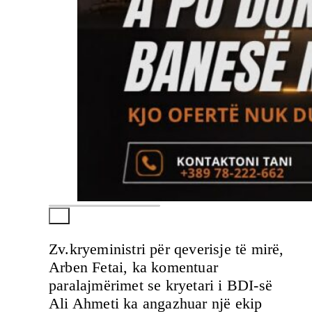
Zv.kryeministri për qeverisje të mirë,
Arben Fetai, ka komentuar
paralajmërimet se kryetari i BDI-së
Ali Ahmeti ka angazhuar një ekip