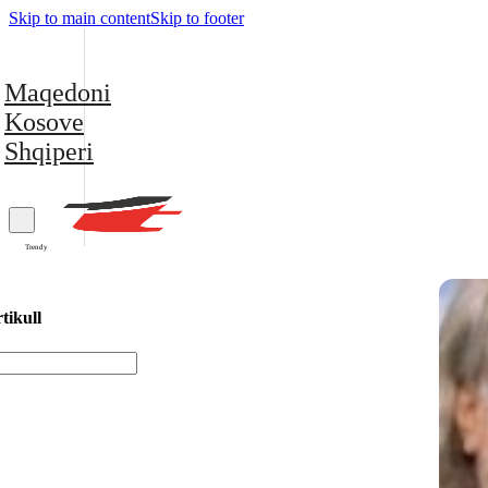
Skip to main content
Skip to footer
Maqedoni
Kosove
Shqiperi
Trendy
tikull