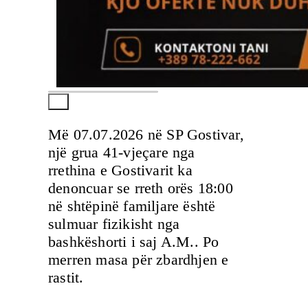
Më 07.07.2026 në SP Gostivar,
një grua 41-vjeçare nga
rrethina e Gostivarit ka
denoncuar se rreth orës 18:00
në shtëpinë familjare është
sulmuar fizikisht nga
bashkëshorti i saj A.M.. Po
merren masa për zbardhjen e
rastit.