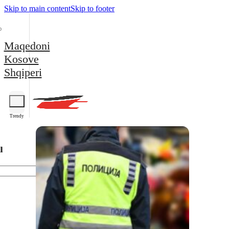
Skip to main content
Skip to footer
Maqedoni
Kosove
Shqiperi
Trendy
l