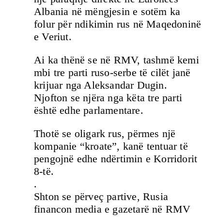
Albania në mëngjesin e sotëm ka
folur për ndikimin rus në Maqedoninë
e Veriut.
Ai ka thënë se në RMV, tashmë kemi
mbi tre parti ruso-serbe të cilët janë
krijuar nga Aleksandar Dugin.
Njofton se njëra nga këta tre parti
është edhe parlamentare.
Thotë se oligark rus, përmes një
kompanie “kroate”, kanë tentuar të
pengojnë edhe ndërtimin e Korridorit
8-të.
.
Shton se përveç partive, Rusia
financon media e gazetarë në RMV