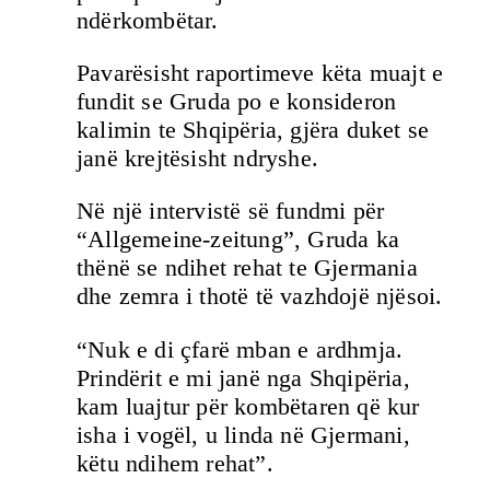
ndërkombëtar.
Pavarësisht raportimeve këta muajt e
fundit se Gruda po e konsideron
kalimin te Shqipëria, gjëra duket se
janë krejtësisht ndryshe.
Në një intervistë së fundmi për
“Allgemeine-zeitung”, Gruda ka
thënë se ndihet rehat te Gjermania
dhe zemra i thotë të vazhdojë njësoi.
“Nuk e di çfarë mban e ardhmja.
Prindërit e mi janë nga Shqipëria,
kam luajtur për kombëtaren që kur
isha i vogël, u linda në Gjermani,
këtu ndihem rehat”.