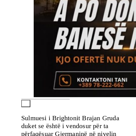
Sulmuesi i Brightonit Brajan Gruda
duket se është i vendosur për ta
përfaqësuar Gjermaninë në nivelin