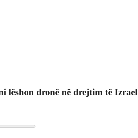
ni lëshon dronë në drejtim të Izrael