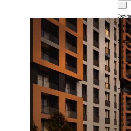
Jozyrta
Kryemin
Toshko
Si mini
– si m
– si m
– si m
– si m
– si mi
– si m
– si m
– si mi
– si mi
– si mi
– si mi
– si mi
– si mi
– si mi
– si mi