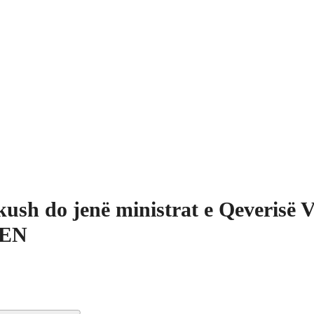
kush do jenë ministrat e Qeveris
EN