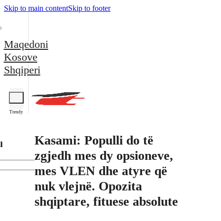
Skip to main content
Skip to footer
Maqedoni
Kosove
Shqiperi
Trendy
Kasami: Populli do të
l
zgjedh mes dy opsioneve,
mes VLEN dhe atyre që
nuk vlejnë. Opozita
shqiptare, fituese absolute