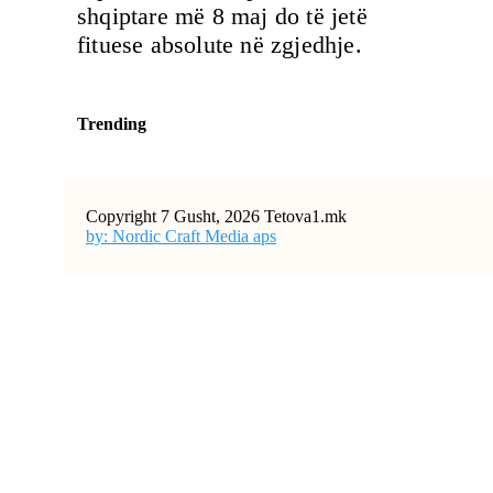
shqiptare më 8 maj do të jetë
fituese absolute në zgjedhje.
Trending
Copyright 7 Gusht, 2026 Tetova1.mk
by: Nordic Craft Media aps