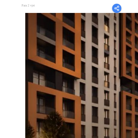
Para 2 vjet