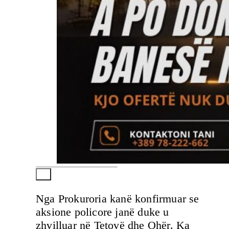
Nga Prokuroria kanë konfirmuar se
aksione policore janë duke u
zhvilluar në Tetovë dhe Ohër. Ka