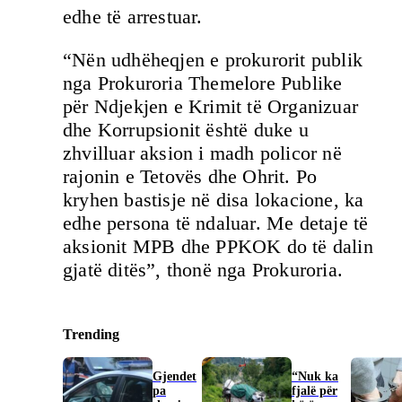
edhe të arrestuar.
“Nën udhëheqjen e prokurorit publik
nga Prokuroria Themelore Publike
për Ndjekjen e Krimit të Organizuar
dhe Korrupsionit është duke u
zhvilluar aksion i madh policor në
rajonin e Tetovës dhe Ohrit. Po
kryhen bastisje në disa lokacione, ka
edhe persona të ndaluar. Me detaje të
aksionit MPB dhe PPKOK do të dalin
gjatë ditës”, thonë nga Prokuroria.
Trending
Gjendet
“Nuk ka
pa
fjalë për