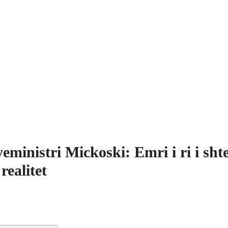
eministri Mickoski: Emri i ri i shte
 realitet