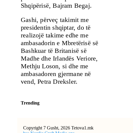
Shqipërisë, Bajram Begaj.
Gashi, përveç takimit me
presidentin shqiptar, do të
realizojë takime edhe me
ambasadorin e Mbretërisë së
Bashkuar të Britanisë së
Madhe dhe Irlandës Veriore,
Methju Loson, si dhe me
ambasadoren gjermane në
vend, Petra Dreksler.
Trending
Copyright 7 Gusht, 2026 Tetova1.mk