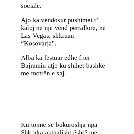
sociale.
Ajo ka vendosur pushimet t’i
kaloj në një vend përrallorë, në
Las Vegas, shkruan
“Kosovarja”.
Alba ka festuar edhe fitër
Bajramin atje ku shihet bashkë
me motrën e saj.
Kujtojmë se bukuroshja nga
Shkodra aktualisht është me