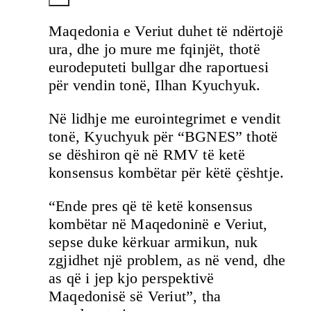
Maqedonia e Veriut duhet të ndërtojë
ura, dhe jo mure me fqinjët, thotë
eurodeputeti bullgar dhe raportuesi
për vendin tonë, Ilhan Kyuchyuk.
Në lidhje me eurointegrimet e vendit
tonë, Kyuchyuk për “BGNES” thotë
se dëshiron që në RMV të ketë
konsensus kombëtar për këtë çështje.
“Ende pres që të ketë konsensus
kombëtar në Maqedoninë e Veriut,
sepse duke kërkuar armikun, nuk
zgjidhet një problem, as në vend, dhe
as që i jep kjo perspektivë
Maqedonisë së Veriut”, tha