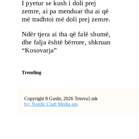
I pyetur se kush i doli prej
zemre, ai pa menduar tha ai që
më tradhtoi më doli prej zemre.
Ndër tjera ai tha që falë shumë,
dhe falja është bërrore, shkruan
“Kosovarja”
Trending
Copyright 8 Gusht, 2026 Tetova1.mk
by: Nordic Craft Media aps