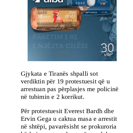
Gjykata e Tiranës shpalli sot
verdiktin për 19 protestuesit që u
arrestuan pas përplasjes me policinë
në tubimin e 2 korrikut.
Për protestuesit Everest Bardh dhe
Ervin Gega u caktua masa e arrestit
në shtëpi, pavarësisht se prokuroria