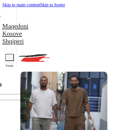
Skip to main content
Skip to footer
Maqedoni
Kosove
Shqiperi
Trendy
l