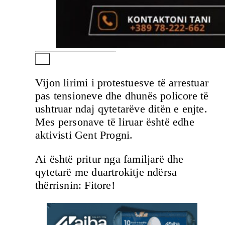
Vijon lirimi i protestuesve të arrestuar
pas tensioneve dhe dhunës policore të
ushtruar ndaj qytetarëve ditën e enjte.
Mes personave të liruar është edhe
aktivisti Gent Progni.
Ai është pritur nga familjarë dhe
qytetarë me duartrokitje ndërsa
thërrisnin: Fitore!