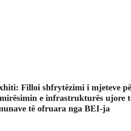
hiti: Filloi shfrytëzimi i mjeteve p
mirësimin e infrastrukturës ujore t
unave të ofruara nga BEI-ja