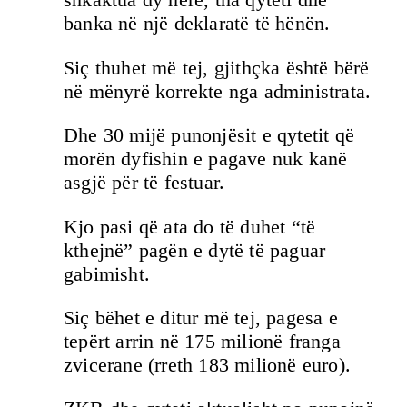
banka në një deklaratë të hënën.
Siç thuhet më tej, gjithçka është bërë
në mënyrë korrekte nga administrata.
Dhe 30 mijë punonjësit e qytetit që
morën dyfishin e pagave nuk kanë
asgjë për të festuar.
Kjo pasi që ata do të duhet “të
kthejnë” pagën e dytë të paguar
gabimisht.
Siç bëhet e ditur më tej, pagesa e
tepërt arrin në 175 milionë franga
zvicerane (rreth 183 milionë euro).