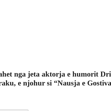
het nga jeta aktorja e humorit Dri
aku, e njohur si “Nausja e Gostiva