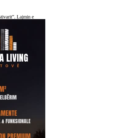
ivarit”. Lajmin e