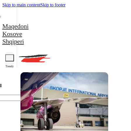
Skip to main content
Skip to footer
Maqedoni
Kosove
Shqiperi
Trendy
l