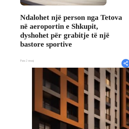
Ndalohet një person nga Tetova
në aeroportin e Shkupit,
dyshohet për grabitje të një
bastore sportive
Para 2 muaj