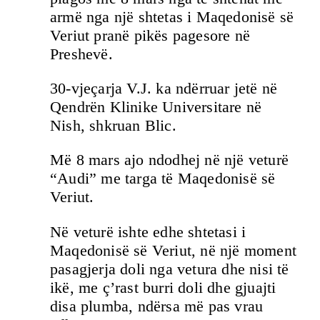
armë nga një shtetas i Maqedonisë së
Veriut pranë pikës pagesore në
Preshevë.
30-vjeçarja V.J. ka ndërruar jetë në
Qendrën Klinike Universitare në
Nish, shkruan Blic.
Më 8 mars ajo ndodhej në një veturë
“Audi” me targa të Maqedonisë së
Veriut.
Në veturë ishte edhe shtetasi i
Maqedonisë së Veriut, në një moment
pasagjerja doli nga vetura dhe nisi të
ikë, me ç’rast burri doli dhe gjuajti
disa plumba, ndërsa më pas vrau