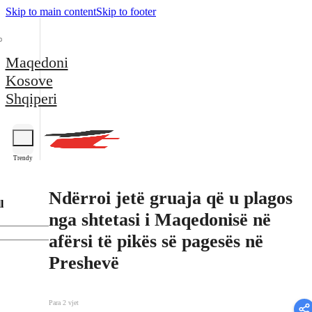
Skip to main content
Skip to footer
Maqedoni
Kosove
Shqiperi
Trendy
Ndërroi jetë gruaja që u plagos
l
nga shtetasi i Maqedonisë në
afërsi të pikës së pagesës në
Preshevë
Para 2 vjet