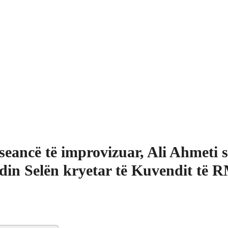
seancë të improvizuar, Ali Ahmeti 
din Selën kryetar të Kuvendit të 