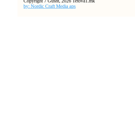
Copyright 7 Gusht, 2026 Tetova1.mk
by: Nordic Craft Media aps