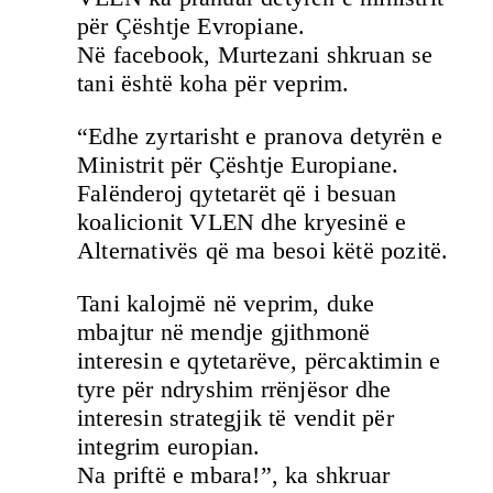
për Çështje Evropiane.
Në facebook, Murtezani shkruan se
tani është koha për veprim.
“Edhe zyrtarisht e pranova detyrën e
Ministrit për Çështje Europiane.
Falënderoj qytetarët që i besuan
koalicionit VLEN dhe kryesinë e
Alternativës që ma besoi këtë pozitë.
Tani kalojmë në veprim, duke
mbajtur në mendje gjithmonë
interesin e qytetarëve, përcaktimin e
tyre për ndryshim rrënjësor dhe
interesin strategjik të vendit për
integrim europian.
Na priftë e mbara!”, ka shkruar