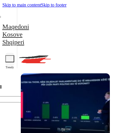
Skip to main content
Skip to footer
Maqedoni
Kosove
Shqiperi
Trendy
l