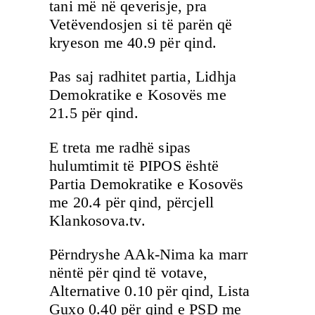
tani më në qeverisje, pra
Vetëvendosjen si të parën që
kryeson me 40.9 për qind.
Pas saj radhitet partia, Lidhja
Demokratike e Kosovës me
21.5 për qind.
E treta me radhë sipas
hulumtimit të PIPOS është
Partia Demokratike e Kosovës
me 20.4 për qind, përcjell
Klankosova.tv.
Përndryshe AAk-Nima ka marr
nëntë për qind të votave,
Alternative 0.10 për qind, Lista
Guxo 0.40 për qind e PSD me