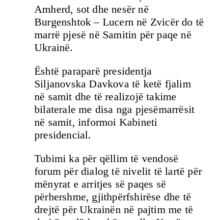
Amherd, sot dhe nesër në
Burgenshtok – Lucern në Zvicër do të
marrë pjesë në Samitin për paqe në
Ukrainë.
Është paraparë presidentja
Siljanovska Davkova të ketë fjalim
në samit dhe të realizojë takime
bilaterale me disa nga pjesëmarrësit
në samit, informoi Kabineti
presidencial.
Tubimi ka për qëllim të vendosë
forum për dialog të nivelit të lartë për
mënyrat e arritjes së paqes së
përhershme, gjithpërfshirëse dhe të
drejtë për Ukrainën në pajtim me të