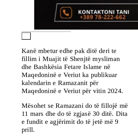
Kanë mbetur edhe pak ditë deri te
fillim i Muajit të Shenjtë mysliman
dhe Bashkësia Fetare Islame në
Maqedoninë e Veriut ka publikuar
kalendarin e Ramazanit për
Maqedoninë e Veriut për vitin 2024.
Mësohet se Ramazani do të fillojë më
11 mars dhe do të zgjasë 30 ditë. Dita
e fundit e agjërimit do të jetë më 9
prill.