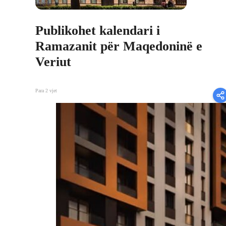
Publikohet kalendari i
Ramazanit për Maqedoninë e
Veriut
Para 2 vjet