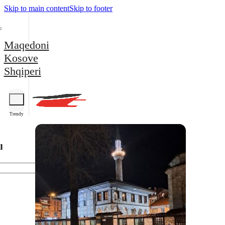
Skip to main content
Skip to footer
Maqedoni
Kosove
Shqiperi
Trendy
l