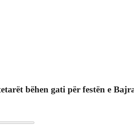
etarët bëhen gati për festën e Bajr