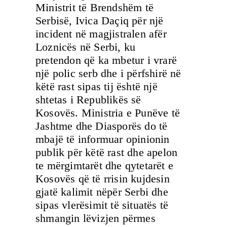
Ministrit të Brendshëm të
Serbisë, Ivica Daçiq për një
incident në magjistralen afër
Loznicës në Serbi, ku
pretendon që ka mbetur i vrarë
një polic serb dhe i përfshirë në
këtë rast sipas tij është një
shtetas i Republikës së
Kosovës. Ministria e Punëve të
Jashtme dhe Diasporës do të
mbajë të informuar opinionin
publik për këtë rast dhe apelon
te mërgimtarët dhe qytetarët e
Kosovës që të rrisin kujdesin
gjatë kalimit nëpër Serbi dhe
sipas vlerësimit të situatës të
shmangin lëvizjen përmes