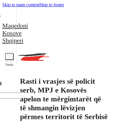
Skip to main content
Skip to footer
Maqedoni
Kosove
Shqiperi
Trendy
Rasti i vrasjes së policit
l
serb, MPJ e Kosovës
apelon te mërgimtarët që
të shmangin lëvizjen
përmes territorit të Serbisë