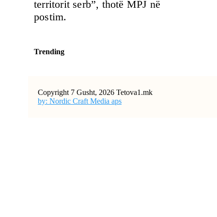
territorit serb”, thotë MPJ në
postim.
Trending
Copyright 7 Gusht, 2026 Tetova1.mk
by: Nordic Craft Media aps