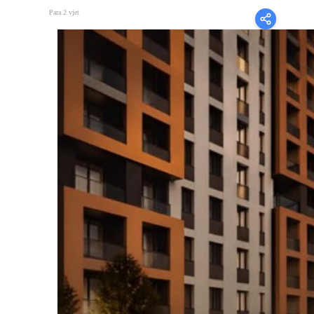
Para 2 vjet