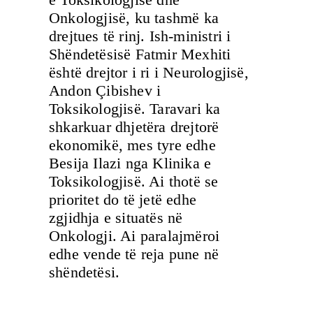
Onkologjisë, ku tashmë ka
drejtues të rinj. Ish-ministri i
Shëndetësisë Fatmir Mexhiti
është drejtor i ri i Neurologjisë,
Andon Çibishev i
Toksikologjisë. Taravari ka
shkarkuar dhjetëra drejtorë
ekonomikë, mes tyre edhe
Besija Ilazi nga Klinika e
Toksikologjisë. Ai thotë se
prioritet do të jetë edhe
zgjidhja e situatës në
Onkologji. Ai paralajmëroi
edhe vende të reja pune në
shëndetësi.