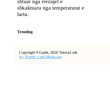
shtuar nga rreziqet e
shkaktuara nga temperaturat e
larta.
Trending
Copyright 9 Gusht, 2026 Tetova1.mk
by: Nordic Craft Media aps