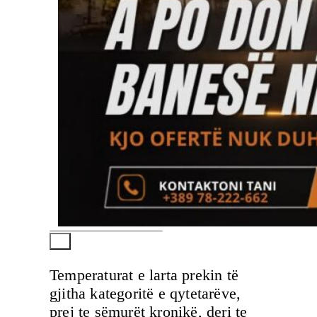
Temperaturat e larta prekin të
gjitha kategoritë e qytetarëve,
prej te sëmurët kronikë, deri te