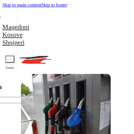
Skip to main content
Skip to footer
Maqedoni
Kosove
Shqiperi
Trendy
l